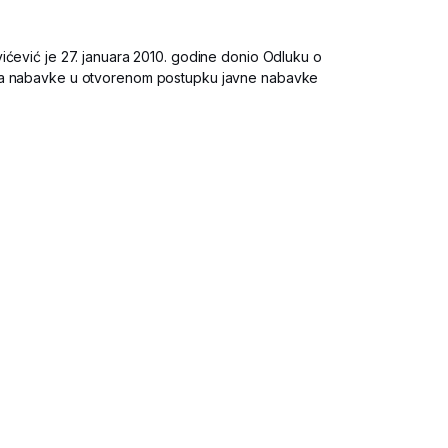
ićević je 27. januara 2010. godine donio Odluku o
ka nabavke u otvorenom postupku javne nabavke