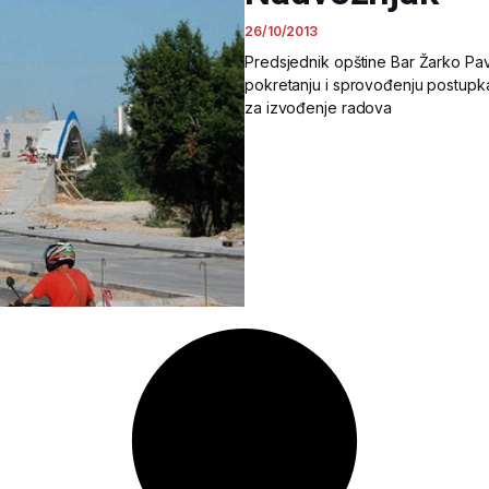
26/10/2013
Predsjednik opštine Bar Žarko Pav
pokretanju i sprovođenju postup
za izvođenje radova