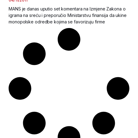
04/11/2011
MANS je danas uputio set komentara na Izmjene Zakona o
igrama na sreću i preporučio Ministarstvu finansija da ukine
monopolske odredbe kojima se favorizuju firme