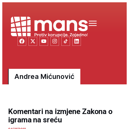
Andrea Mićunović
Komentari na izmjene Zakona o
igrama na sreću