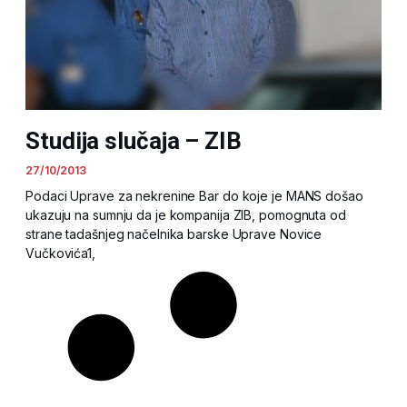
Studija slučaja – ZIB
27/10/2013
Podaci Uprave za nekrenine Bar do koje je MANS došao
ukazuju na sumnju da je kompanija ZIB, pomognuta od
strane tadašnjeg načelnika barske Uprave Novice
Vučkovića1,