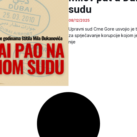
sudu
08/12/2025
Upravni sud Crne Gore usvojio je
za sprječavanje korupcije kojom j
nije