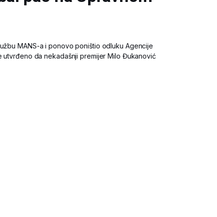
 tužbu MANS-a i ponovo poništio odluku Agencije
e utvrđeno da nekadašnji premijer Milo Đukanović