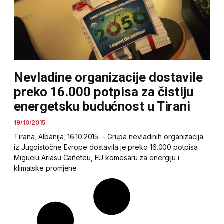
Nevladine organizacije dostavile
preko 16.000 potpisa za čistiju
energetsku budućnost u Tirani
19/10/2015
Tirana, Albanija, 16.10.2015. – Grupa nevladinih organizacija
iz Jugoistočne Evrope dostavila je preko 16.000 potpisa
Miguelu Ariasu Cañeteu, EU komesaru za energiju i
klimatske promjene