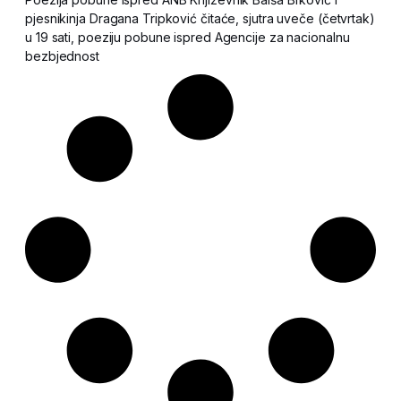
pjesnikinja Dragana Tripković čitaće, sjutra uveče (četvrtak)
u 19 sati, poeziju pobune ispred Agencije za nacionalnu
bezbjednost