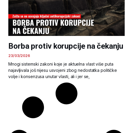
Borba protiv korupcije na čekanju
23/03/2026
Mnogi sistemski zakoni koje je aktuelna vlast više puta
najavljivala još nijesu usvojeni zbog nedostatka političke
volje i konsenzusa unutar vlasti, ali i jer se,