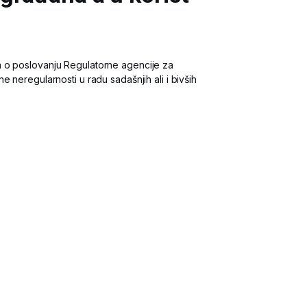
 o poslovanju Regulatorne agencije za
 neregularnosti u radu sadašnjih ali i bivših