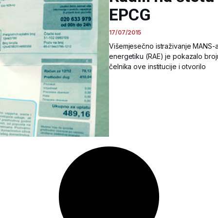
EPCG
17/07/2015
Višemjesečno istraživanje MANS-a
energetiku (RAE) je pokazalo brojne
čelnika ove institucije i otvorilo