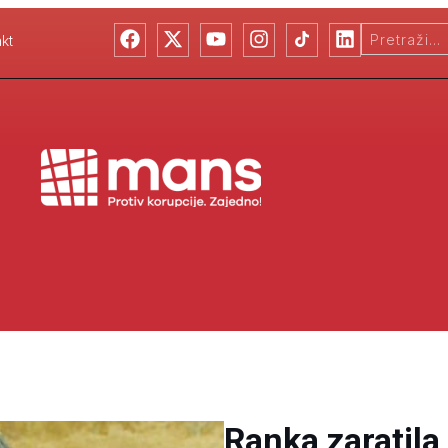
kt
Ranka zaratila 