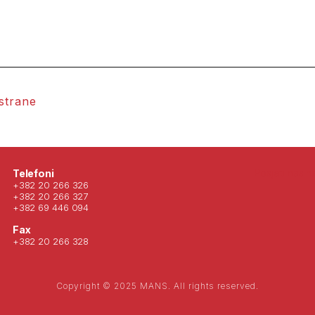
 strane
Posjeti nas 
Telefoni
+382 20 266 326
+382 20 266 327
+382 69 446 094
Fax
+382 20 266 328
Copyright © 2025 MANS. All rights reserved.