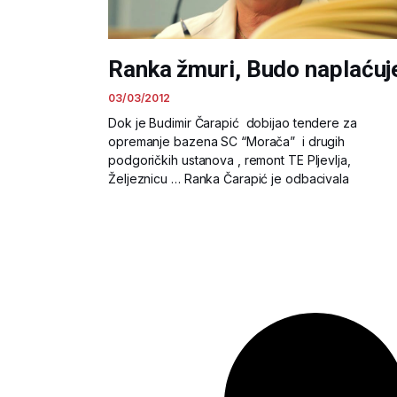
Ranka žmuri, Budo naplaćuj
03/03/2012
Dok je Budimir Čarapić dobijao tendere za
opremanje bazena SC “Morača” i drugih
podgoričkih ustanova , remont TE Pljevlja,
Željeznicu … Ranka Čarapić je odbacivala