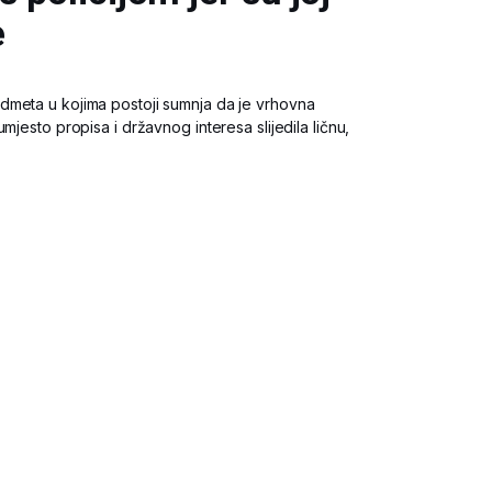
e
dmeta u kojima postoji sumnja da je vrhovna
mjesto propisa i državnog interesa slijedila ličnu,