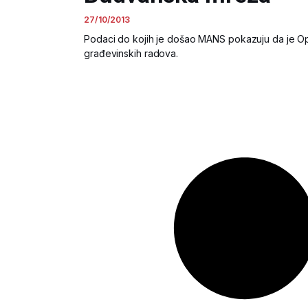
27/10/2013
Podaci do kojih je došao MANS pokazuju da je Op
građevinskih radova.