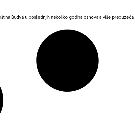
ština Budva u posljednjih nekoliko godina osnovala više preduzeća