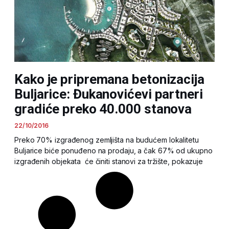
Kako je pripremana betonizacija
Buljarice: Đukanovićevi partneri
gradiće preko 40.000 stanova
22/10/2016
Preko 70% izgrađenog zemljišta na budućem lokalitetu
Buljarice biće ponuđeno na prodaju, a čak 67% od ukupno
izgrađenih objekata će činiti stanovi za tržište, pokazuje