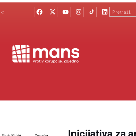
kt
Inicijativa za 