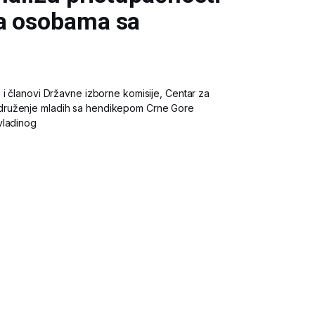
ta osobama sa
 i članovi Državne izborne komisije, Centar za
druženje mladih sa hendikepom Crne Gore
vladinog