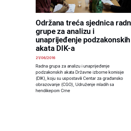
Održana treća sjednica rad
grupe za analizu i
unaprijeđenje podzakonskih
akata DIK-a
21/06/2016
Radna grupa za analizu i unaprijeđenje
podzakonskih akata Državne izborne komisije
(DIK), koju su uspostavili Centar za građansko
obrazovanje (CGO), Udruženje mladih sa
hendikepom Crne