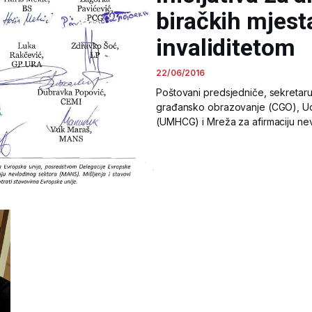
biračkih mjes
invaliditetom
22/06/2016
Poštovani predsjedniče, sekretaru
građansko obrazovanje (CGO), U
(UMHCG) i Mreža za afirmaciju ne