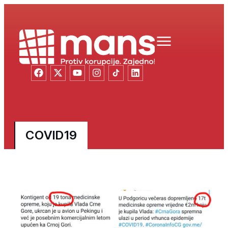
COVID19