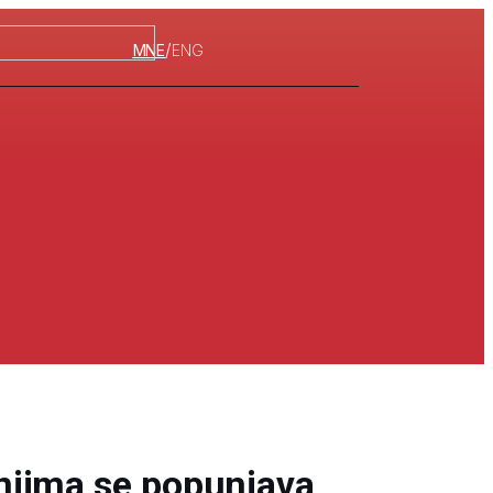
/
MNE
ENG
jima se popunjava