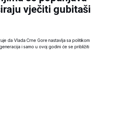
iraju vječiti gubitaši
uje da Vlada Crne Gore nastavlja sa politikom
neracija i samo u ovoj godini će se približiti