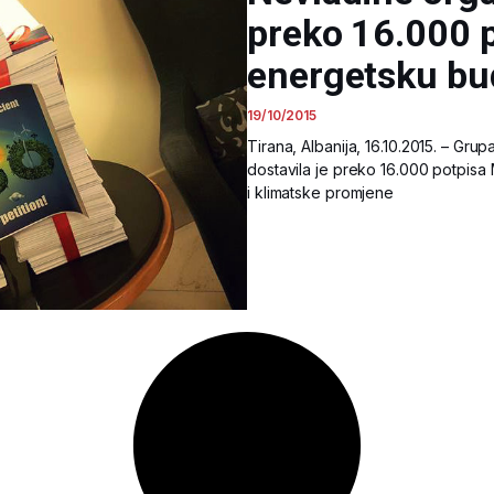
preko 16.000 p
energetsku bu
19/10/2015
Tirana, Albanija, 16.10.2015. – Gru
dostavila je preko 16.000 potpisa
i klimatske promjene