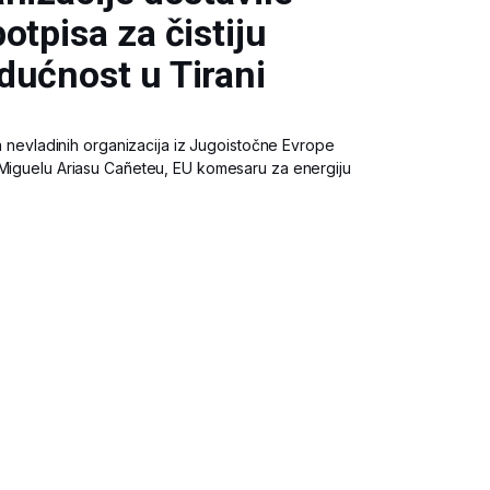
otpisa za čistiju
dućnost u Tirani
pa nevladinih organizacija iz Jugoistočne Evrope
 Miguelu Ariasu Cañeteu, EU komesaru za energiju