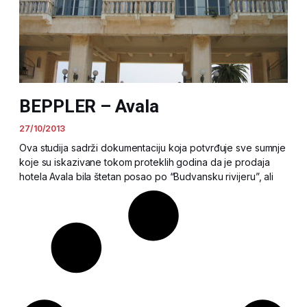
BEPPLER – Avala
27/10/2013
Ova studija sadrži dokumentaciju koja potvrđuje sve sumnje
koje su iskazivane tokom proteklih godina da je prodaja
hotela Avala bila štetan posao po “Budvansku rivijeru”, ali