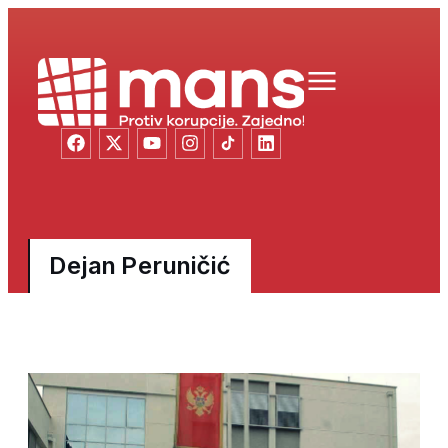
Dejan Peruničić