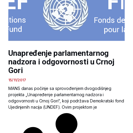
Unapređenje parlamentarnog
nadzora i odgovornosti u Crnoj
Gori
15/11/2017
MANS danas počinje sa sprovođenjem dvogodišnjeg
projekta „Unapređenje parlamentarnog nadzora i
odgovornosti u Crnoj Gori“, koji podržava Demokratski fond
Ujedinjenih nacija (UNDEF). Ovim projektom je