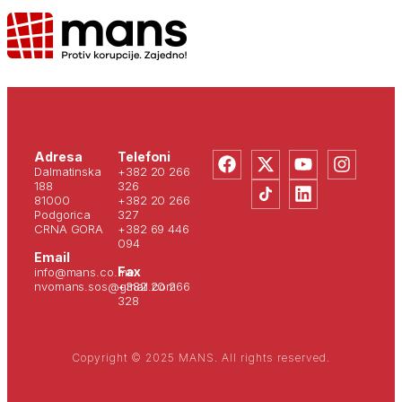
Adresa
Telefoni
Dalmatinska
+382 20 266
188
326
81000
+382 20 266
Podgorica
327
CRNA GORA
+382 69 446
094
Email
Fax
info@mans.co.me
nvomans.sos@gmail.com
+382 20 266
328
Copyright © 2025 MANS. All rights reserved.