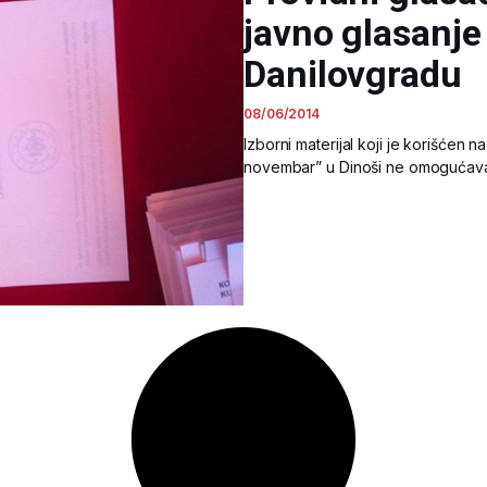
javno glasanje 
Danilovgradu
08/06/2014
Izborni materijal koji je korišćen 
novembar” u Dinoši ne omogućava ta