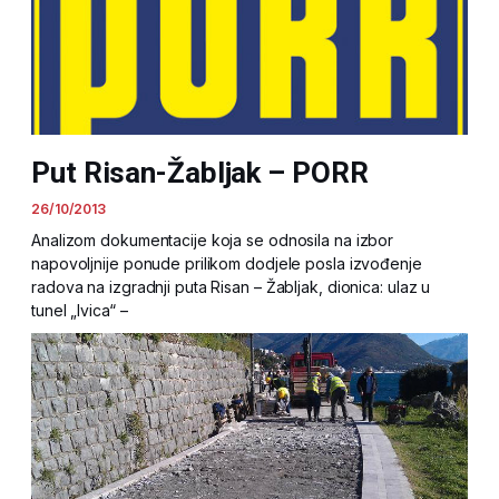
Put Risan-Žabljak – PORR
26/10/2013
Analizom dokumentacije koja se odnosila na izbor
napovoljnije ponude prilikom dodjele posla izvođenje
radova na izgradnji puta Risan – Žabljak, dionica: ulaz u
tunel „Ivica“ –