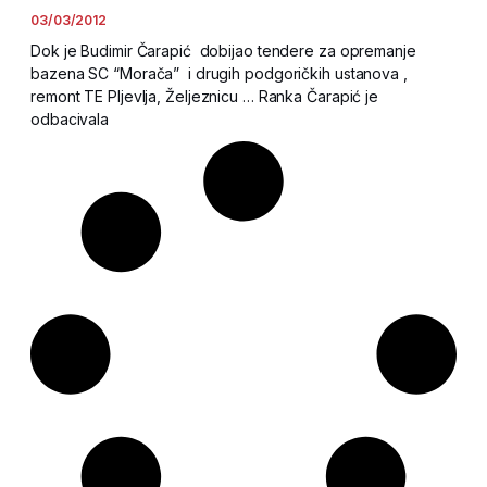
03/03/2012
Dok je Budimir Čarapić dobijao tendere za opremanje
bazena SC “Morača” i drugih podgoričkih ustanova ,
remont TE Pljevlja, Željeznicu … Ranka Čarapić je
odbacivala