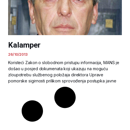
Kalamper
26/10/2013
Koristeći Zakon o slobodnom pristupu informacija, MANS je
došao u posjed dokumenata koji ukazuju na moguću
zloupotrebu službenog položaja direktora Uprave
pomorske sigirnosti prilikom sprovođenja postupka javne