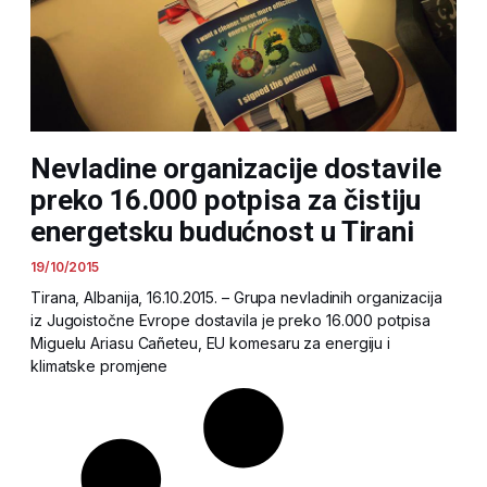
Nevladine organizacije dostavile
preko 16.000 potpisa za čistiju
energetsku budućnost u Tirani
19/10/2015
Tirana, Albanija, 16.10.2015. – Grupa nevladinih organizacija
iz Jugoistočne Evrope dostavila je preko 16.000 potpisa
Miguelu Ariasu Cañeteu, EU komesaru za energiju i
klimatske promjene