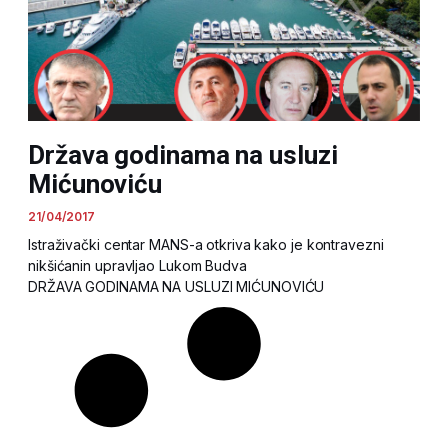
Država godinama na usluzi
Mićunoviću
21/04/2017
Istraživački centar MANS-a otkriva kako je kontravezni
nikšićanin upravljao Lukom Budva
DRŽAVA GODINAMA NA USLUZI MIĆUNOVIĆU