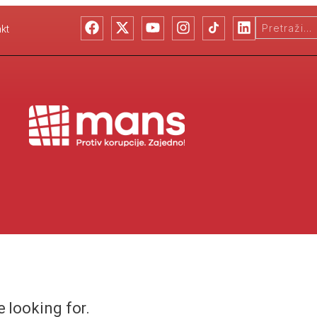
kt
e looking for.