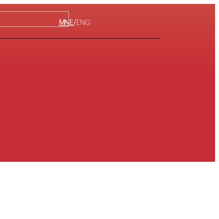
/
MNE
ENG