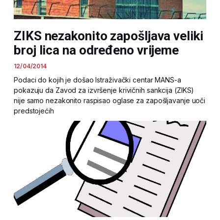
ZIKS nezakonito zapošljava veliki
broj lica na određeno vrijeme
12/04/2014
Podaci do kojih je došao Istraživački centar MANS-a
pokazuju da Zavod za izvršenje krivičnih sankcija (ZIKS)
nije samo nezakonito raspisao oglase za zapošljavanje uoči
predstojećih