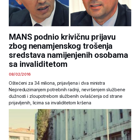
MANS podnio krivičnu prijavu
zbog nenamjenskog trošenja
sredstava namijenjenih osobama
sa invaliditetom
08/02/2016
Oštećeni za 34 miliona, prijavljena i dva ministra
Nepreduzimanjem potrebnih radnji, nevršenjem službene
dužnosti i zloupotrebom službenih ovlašćenja od strane
prijavljenih, licima sa invaliditetom kršena