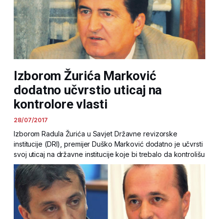
Izborom Žurića Marković
dodatno učvrstio uticaj na
kontrolore vlasti
28/07/2017
Izborom Radula Žurića u Savjet Državne revizorske
institucije (DRI), premijer Duško Marković dodatno je učvrsti
svoj uticaj na državne institucije koje bi trebalo da kontrolišu