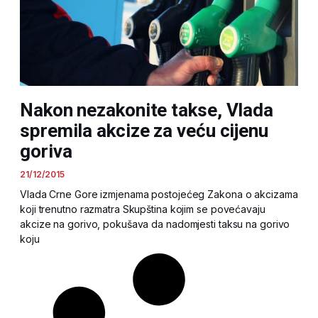
Nakon nezakonite takse, Vlada
spremila akcize za veću cijenu
goriva
21/12/2015
Vlada Crne Gore izmjenama postojećeg Zakona o akcizama
koji trenutno razmatra Skupština kojim se povećavaju
akcize na gorivo, pokušava da nadomjesti taksu na gorivo
koju