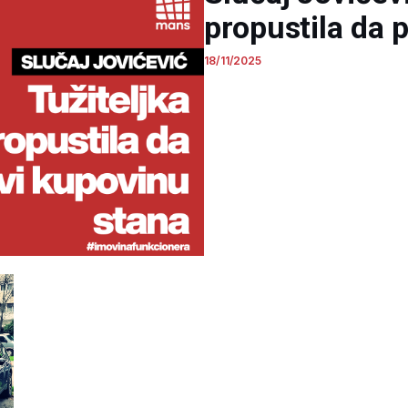
propustila da 
18/11/2025