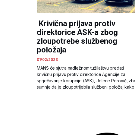
Krivična prijava protiv
direktorice ASK-a zbog
zloupotrebe službenog
položaja
01/02/2023
MANS će sjutra nadležnom tužilaštvu predati
krivičnu prijavu protiv direktorice Agencije za
sprječavanje korupcije (ASK), Jelene Perović, z
sumnje da je zloupotrijebila službeni položaj kako