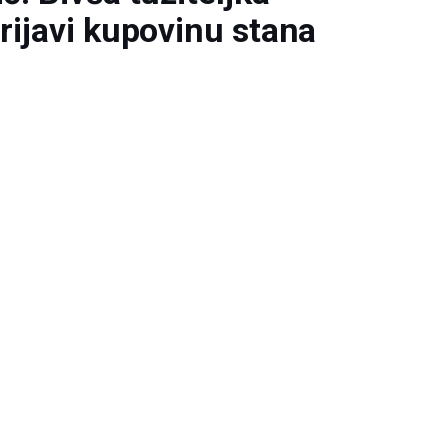
prijavi kupovinu stana