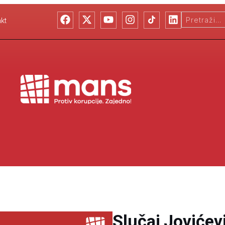
kt
Slučaj Jovićevi