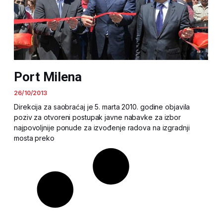
Port Milena
26/10/2013
Direkcija za saobraćaj je 5. marta 2010. godine objavila
poziv za otvoreni postupak javne nabavke za izbor
najpovoljnije ponude za izvođenje radova na izgradnji
mosta preko