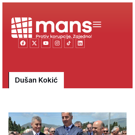
Dušan Kokić