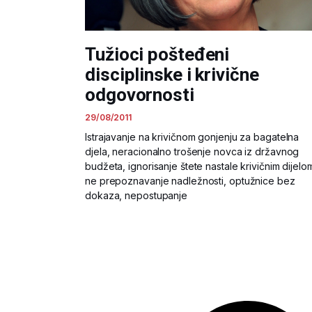
Tužioci pošteđeni
disciplinske i krivične
odgovornosti
29/08/2011
Istrajavanje na krivičnom gonjenju za bagatelna
djela, neracionalno trošenje novca iz državnog
budžeta, ignorisanje štete nastale krivičnim dijelo
ne prepoznavanje nadležnosti, optužnice bez
dokaza, nepostupanje