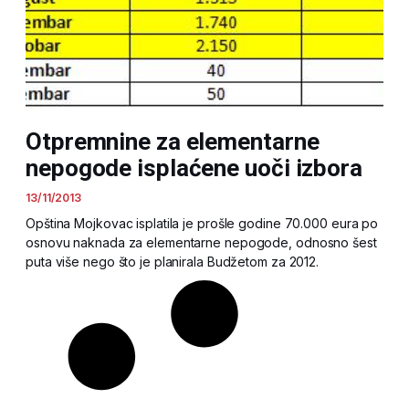
Otpremnine za elementarne
nepogode isplaćene uoči izbora
13/11/2013
Opština Mojkovac isplatila je prošle godine 70.000 eura po
osnovu naknada za elementarne nepogode, odnosno šest
puta više nego što je planirala Budžetom za 2012.