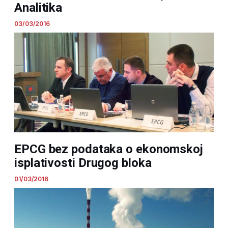
Analitika
03/03/2016
EPCG bez podataka o ekonomskoj
isplativosti Drugog bloka
01/03/2016