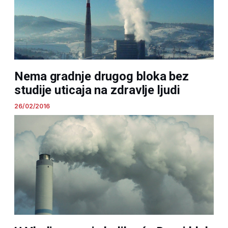
Nema gradnje drugog bloka bez
studije uticaja na zdravlje ljudi
26/02/2016