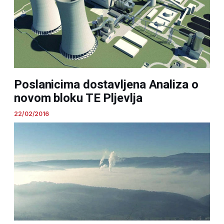
Poslanicima dostavljena Analiza o
novom bloku TE Pljevlja
22/02/2016