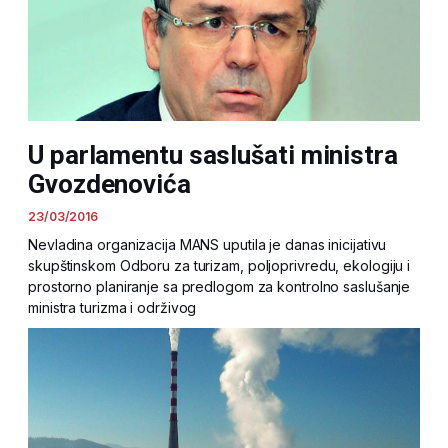
U parlamentu saslušati ministra
Gvozdenovića
23/03/2016
Nevladina organizacija MANS uputila je danas inicijativu
skupštinskom Odboru za turizam, poljoprivredu, ekologiju i
prostorno planiranje sa predlogom za kontrolno saslušanje
ministra turizma i održivog