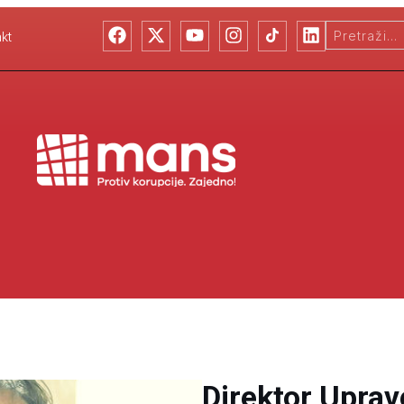
kt
Direktor Uprav