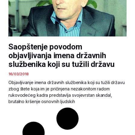
Saopštenje povodom
objavljivanja imena državnih
službenika koji su tužili državu
16/03/2018
Objavljivanje imena državnih službenika koji su tužili državu
zbog štete koja im je pričinjena nezakonitom radom
rukovodećeg kadra predstavlja svojevrstan skandal,
brutalno kršenje osnovnih ljudskih