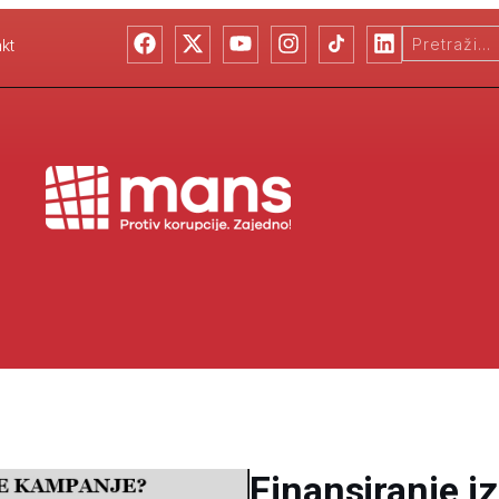
kt
Finansiranje i