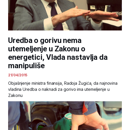
Uredba o gorivu nema
utemeljenje u Zakonu o
energetici, Vlada nastavlja da
manipuliše
21/04/2015
Objašnjenje ministra finansija, Radoja Žugića, da najnovina
vladina Uredba o naknadi za gorivo ima utemeljenje u
Zakonu