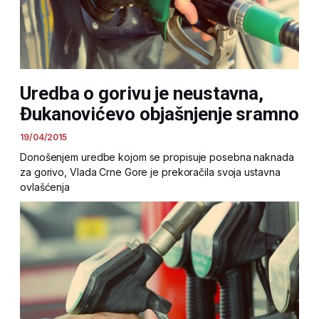
Uredba o gorivu je neustavna,
Đukanovićevo objašnjenje sramno
19/04/2015
Donošenjem uredbe kojom se propisuje posebna naknada
za gorivo, Vlada Crne Gore je prekoračila svoja ustavna
ovlašćenja