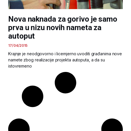
Nova naknada za gorivo je samo
prva u nizu novih nameta za
autoput
17/04/2015
Krajnje je neodgovorno i licemjerno uvoditi građanima nove
namete zbog realizacije projekta autoputa, a da su
istovremeno