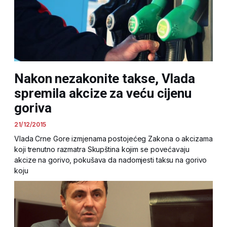
Nakon nezakonite takse, Vlada
spremila akcize za veću cijenu
goriva
21/12/2015
Vlada Crne Gore izmjenama postojećeg Zakona o akcizama
koji trenutno razmatra Skupština kojim se povećavaju
akcize na gorivo, pokušava da nadomjesti taksu na gorivo
koju