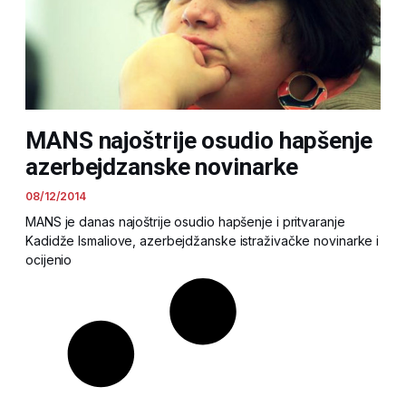
MANS najoštrije osudio hapšenje
azerbejdzanske novinarke
08/12/2014
MANS je danas najoštrije osudio hapšenje i pritvaranje
Kadidže Ismaliove, azerbejdžanske istraživačke novinarke i
ocijenio