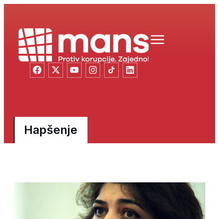
Hapšenje