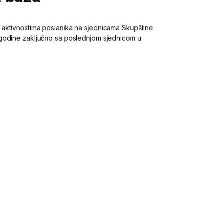
aktivnostima poslanika na sjednicama Skupštine
godine zaključno sa poslednjom sjednicom u