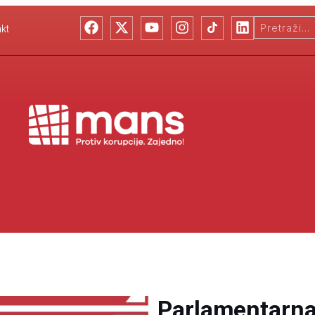
kt
Parlamentarna