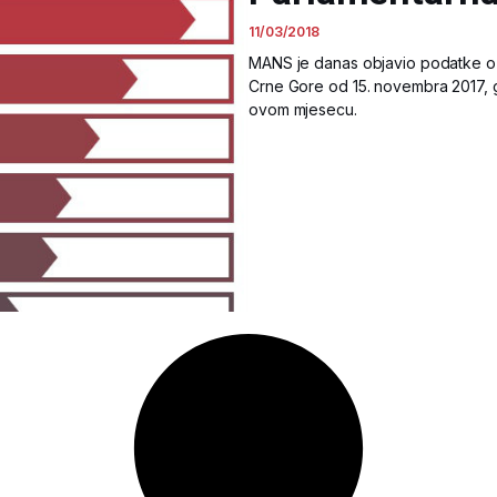
11/03/2018
MANS je danas objavio podatke o 
Crne Gore od 15. novembra 2017, 
ovom mjesecu.