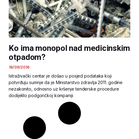
Ko ima monopol nad medicinskim
otpadom?
18/09/2016
Istraživački centar je došao u posjed podataka koji
potvrđuju sumnje da je Ministarstvo zdravlja 2011. godine
nezakonito, odnosno uz kršenje tenderske procedure
dodijelilo podgoričkoj kompaniji