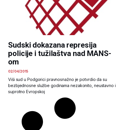
Sudski dokazana represija
policije i tužilaštva nad MANS-
om
02/04/2015
Viši sud u Podgorici pravnosnažno je potvrdio da su
bezbjednosne službe godinama nezakonito, neustavno i
suprotno Evropskoj