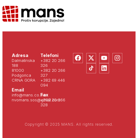
Adresa
Telefoni
Dalmatinska
+382 20 266
188
326
81000
+382 20 266
Podgorica
327
CRNA GORA
+382 69 446
094
Email
Fax
info@mans.co.me
nvomans.sos@gmail.com
+382 20 266
328
Copyright © 2025 MANS. All rights reserved.