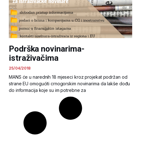
Podrška novinarima-
istraživačima
25/04/2018
MANS će u narednih 18 mjeseci kroz projekat podržan od
strane EU omogućiti crnogorskim novinarima da lakše dođu
do informacija koje su im potrebne za