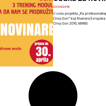
22/04/2018
U oviru projekta „Ka profesionalnij
Crnoj Gori“ koji finansira Evropska
Crnoj Gori 2016, MANS