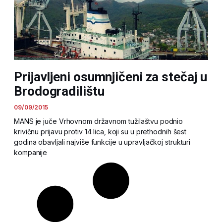
Prijavljeni osumnjičeni za stečaj u
Brodogradilištu
09/09/2015
MANS je juče Vrhovnom državnom tužilaštvu podnio
krivičnu prijavu protiv 14 lica, koji su u prethodnih šest
godina obavljali najviše funkcije u upravljačkoj strukturi
kompanije