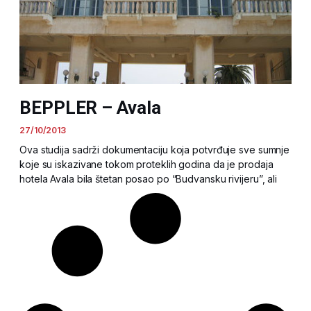
BEPPLER – Avala
27/10/2013
Ova studija sadrži dokumentaciju koja potvrđuje sve sumnje
koje su iskazivane tokom proteklih godina da je prodaja
hotela Avala bila štetan posao po “Budvansku rivijeru”, ali