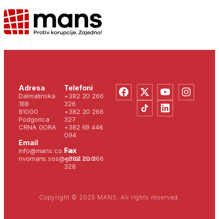
Adresa
Telefoni
Dalmatinska
+382 20 266
188
326
81000
+382 20 266
Podgorica
327
CRNA GORA
+382 69 446
094
Email
Fax
info@mans.co.me
nvomans.sos@gmail.com
+382 20 266
328
Copyright © 2025 MANS. All rights reserved.