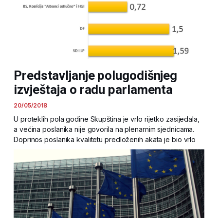
Predstavljanje polugodišnjeg
izvještaja o radu parlamenta
20/05/2018
U proteklih pola godine Skupština je vrlo rijetko zasijedala,
a većina poslanika nije govorila na plenarnim sjednicama.
Doprinos poslanika kvalitetu predloženih akata je bio vrlo