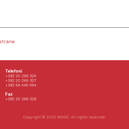
 strane
Posjeti nas 
Telefoni
+382 20 266 326
+382 20 266 327
+382 69 446 094
Fax
+382 20 266 328
Copyright © 2025 MANS. All rights reserved.