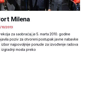
ort Milena
/10/2013
rekcija za saobraćaj je 5. marta 2010. godine
javila poziv za otvoreni postupak javne nabavke
 izbor najpovoljnije ponude za izvođenje radova
 izgradnji mosta preko