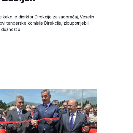
 kako je dierktor Direkcije za saobraćaj, Veselin
vi tenderske komisije Direkcije, zloupotrijebili
i dužnost u