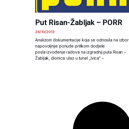
Put Risan-Žabljak – PORR
26/10/2013
Analizom dokumentacije koja se odnosila na izbor
napovoljnije ponude prilikom dodjele
posla izvođenje radova na izgradnji puta Risan –
Žabljak, dionica: ulaz u tunel „Ivica“ –