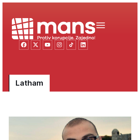
Latham