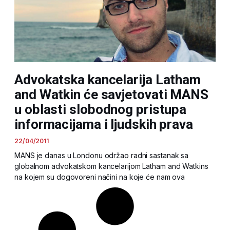
Advokatska kancelarija Latham
and Watkin će savjetovati MANS
u oblasti slobodnog pristupa
informacijama i ljudskih prava
22/04/2011
MANS je danas u Londonu održao radni sastanak sa
globalnom advokatskom kancelarijom Latham and Watkins
na kojem su dogovoreni načini na koje će nam ova