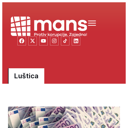
Luštica