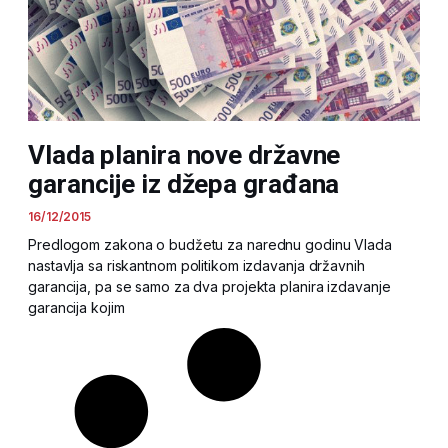
Vlada planira nove državne
garancije iz džepa građana
16/12/2015
Predlogom zakona o budžetu za narednu godinu Vlada
nastavlja sa riskantnom politikom izdavanja državnih
garancija, pa se samo za dva projekta planira izdavanje
garancija kojim