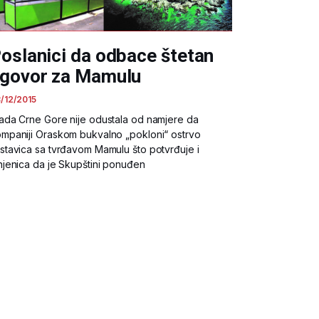
oslanici da odbace štetan
govor za Mamulu
/12/2015
ada Crne Gore nije odustala od namjere da
mpaniji Oraskom bukvalno „pokloni“ ostrvo
stavica sa tvrđavom Mamulu što potvrđuje i
njenica da je Skupštini ponuđen