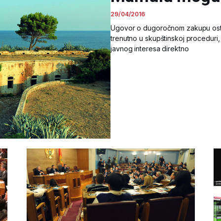
29/04/2016
Ugovor o dugoročnom zakupu ostrv
trenutno u skupštinskoj proceduri,
javnog interesa direktno