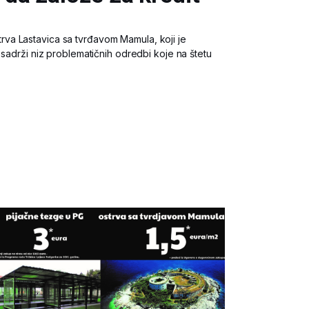
a Lastavica sa tvrđavom Mamula, koji je
 sadrži niz problematičnih odredbi koje na štetu